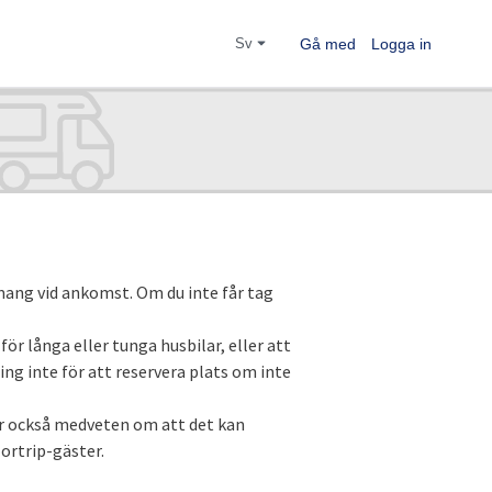
sv
Gå med
Logga in
mang vid ankomst. Om du inte får tag
för långa eller tunga husbilar, eller att
Ring inte för att reservera plats om inte
ar också medveten om att det kan
Nortrip-gäster.