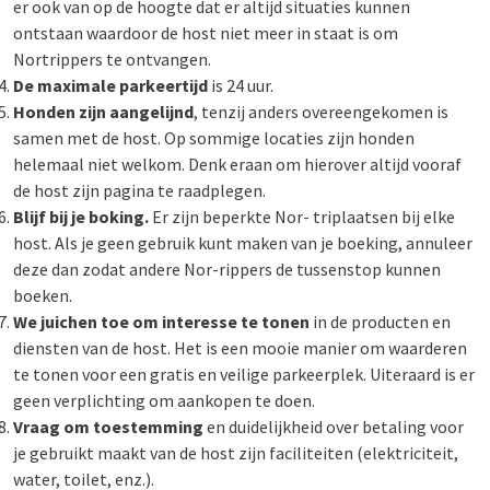
er ook van op de hoogte dat er altijd situaties kunnen
ontstaan waardoor de host niet meer in staat is om
Nortrippers te ontvangen.
De maximale parkeertijd
is 24 uur.
Honden zijn aangelijnd
, tenzij anders overeengekomen is
samen met de host. Op sommige locaties zijn honden
helemaal niet welkom. Denk eraan om hierover altijd vooraf
de host zijn pagina te raadplegen.
Blijf bij je boking.
Er zijn beperkte Nor- triplaatsen bij elke
host. Als je geen gebruik kunt maken van je boeking, annuleer
deze dan zodat andere Nor-rippers de tussenstop kunnen
boeken.
We juichen toe om interesse te tonen
in de producten en
diensten van de host. Het is een mooie manier om waarderen
te tonen voor een gratis en veilige parkeerplek. Uiteraard is er
geen verplichting om aankopen te doen.
Vraag om toestemming
en duidelijkheid over betaling voor
je gebruikt maakt van de host zijn faciliteiten (elektriciteit,
water, toilet, enz.).