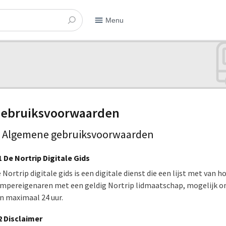
Menu
ebruiksvoorwaarden
. Algemene gebruiksvoorwaarden
1 De Nortrip Digitale Gids
 Nortrip digitale gids is een digitale dienst die een lijst met van h
mpereigenaren met een geldig Nortrip lidmaatschap, mogelijk om
n maximaal 24 uur.
2 Disclaimer