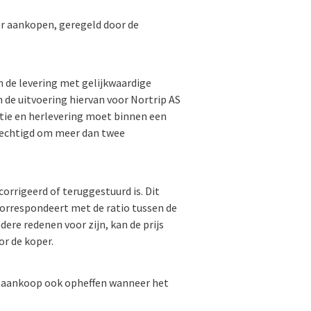
r aankopen, geregeld door de
n de levering met gelijkwaardige
n de uitvoering hiervan voor Nortrip AS
ctie en herlevering moet binnen een
erechtigd om meer dan twee
corrigeerd of teruggestuurd is. Dit
correspondeert met de ratio tussen de
dere redenen voor zijn, kan de prijs
or de koper.
 de aankoop ook opheffen wanneer het