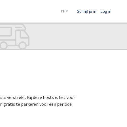
nl
Schrijf je in
Log in
osts verstrekt. Bij deze hosts is het voor
 gratis te parkeren voor een periode