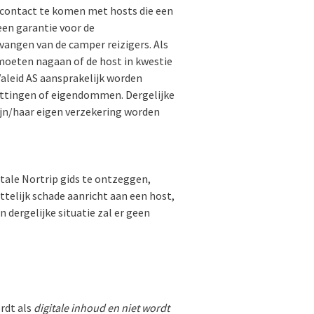
 contact te komen met hosts die een
een garantie voor de
tvangen van de camper reizigers. Als
f moeten nagaan of de host in kwestie
aleid AS aansprakelijk worden
ittingen of eigendommen. Dergelijke
ijn/haar eigen verzekering worden
itale Nortrip gids te ontzeggen,
ttelijk schade aanricht aan een host,
dergelijke situatie zal er geen
rdt als
digitale inhoud en niet wordt