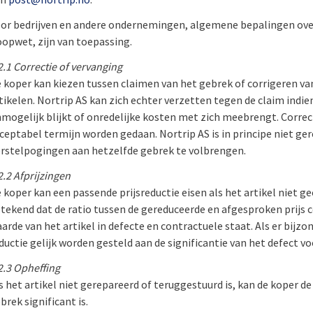
or bedrijven en andere ondernemingen, algemene bepalingen ove
opwet, zijn van toepassing.
2.1 Correctie of vervanging
 koper kan kiezen tussen claimen van het gebrek of corrigeren va
tikelen. Nortrip AS kan zich echter verzetten tegen de claim indie
mogelijk blijkt of onredelijke kosten met zich meebrengt. Corre
ceptabel termijn worden gedaan. Nortrip AS is in principe niet g
rstelpogingen aan hetzelfde gebrek te volbrengen.
2.2 Afprijzingen
 koper kan een passende prijsreductie eisen als het artikel niet ge
tekend dat de ratio tussen de gereduceerde en afgesproken prijs 
arde van het artikel in defecte en contractuele staat. Als er bijzon
ductie gelijk worden gesteld aan de significantie van het defect vo
2.3 Opheffing
s het artikel niet gerepareerd of teruggestuurd is, kan de koper
brek significant is.