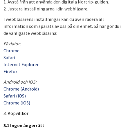
1. Avstå från att använda den digitala Nortrip-guiden.
2. Justera inställningarna i din webbläsare.
I webbläsarens inställningar kan du även radera all
information som sparats av oss på din enhet. Så här gör du i
de vanligaste webbläsarna:
På dator:
Chrome
Safari
Internet Explorer
Firefox
Android och iOS:
Chrome (Android)
Safari (iOS)
Chrome (iOS)
3. Köpvillkor
3.1 Ingen ångerrätt