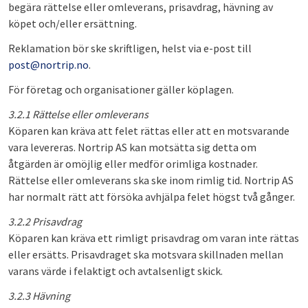
begära rättelse eller omleverans, prisavdrag, hävning av
köpet och/eller ersättning.
Reklamation bör ske skriftligen, helst via e-post till
post@nortrip.no
.
För företag och organisationer gäller köplagen.
3.2.1 Rättelse eller omleverans
Köparen kan kräva att felet rättas eller att en motsvarande
vara levereras. Nortrip AS kan motsätta sig detta om
åtgärden är omöjlig eller medför orimliga kostnader.
Rättelse eller omleverans ska ske inom rimlig tid. Nortrip AS
har normalt rätt att försöka avhjälpa felet högst två gånger.
3.2.2 Prisavdrag
Köparen kan kräva ett rimligt prisavdrag om varan inte rättas
eller ersätts. Prisavdraget ska motsvara skillnaden mellan
varans värde i felaktigt och avtalsenligt skick.
3.2.3 Hävning