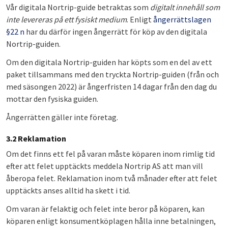
Vår digitala Nortrip-guide betraktas som
digitalt innehåll som
inte levereras på ett fysiskt medium
. Enligt
ångerrättslagen
§22 n
har du därför ingen ångerrätt för köp av den digitala
Nortrip-guiden.
Om den digitala Nortrip-guiden har köpts som en del av ett
paket tillsammans med den tryckta Nortrip-guiden (från och
med säsongen 2022) är ångerfristen 14 dagar från den dag du
mottar den fysiska guiden.
Ångerrätten gäller inte företag.
3.2 Reklamation
Om det finns ett fel på varan måste köparen inom rimlig tid
efter att felet upptäckts meddela Nortrip AS att man vill
åberopa felet. Reklamation inom två månader efter att felet
upptäckts anses alltid ha skett i tid.
Om varan är felaktig och felet inte beror på köparen, kan
köparen enligt konsumentköplagen hålla inne betalningen,