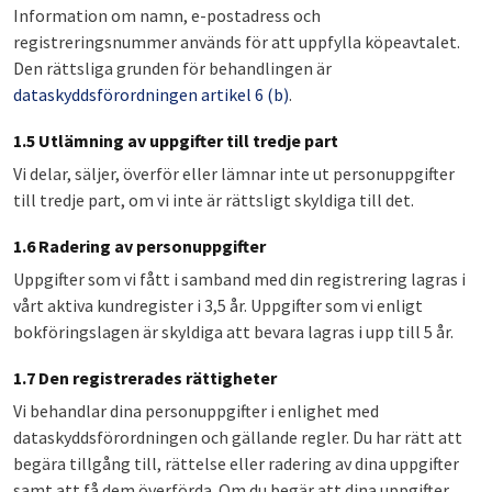
Information om namn, e-postadress och
registreringsnummer används för att uppfylla köpeavtalet.
Den rättsliga grunden för behandlingen är
dataskyddsförordningen artikel 6 (b)
.
1.5 Utlämning av uppgifter till tredje part
Vi delar, säljer, överför eller lämnar inte ut personuppgifter
till tredje part, om vi inte är rättsligt skyldiga till det.
1.6 Radering av personuppgifter
Uppgifter som vi fått i samband med din registrering lagras i
vårt aktiva kundregister i 3,5 år. Uppgifter som vi enligt
bokföringslagen är skyldiga att bevara lagras i upp till 5 år.
1.7 Den registrerades rättigheter
Vi behandlar dina personuppgifter i enlighet med
dataskyddsförordningen och gällande regler. Du har rätt att
begära tillgång till, rättelse eller radering av dina uppgifter
samt att få dem överförda. Om du begär att dina uppgifter