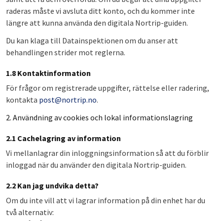
raderas måste vi avsluta ditt konto, och du kommer inte
längre att kunna använda den digitala Nortrip-guiden.
Du kan klaga till Datainspektionen om du anser att
behandlingen strider mot reglerna.
1.8 Kontaktinformation
För frågor om registrerade uppgifter, rättelse eller radering,
kontakta
post@nortrip.no
.
2. Användning av cookies och lokal informationslagring
2.1 Cachelagring av information
Vi mellanlagrar din inloggningsinformation så att du förblir
inloggad när du använder den digitala Nortrip-guiden.
2.2 Kan jag undvika detta?
Om du inte vill att vi lagrar information på din enhet har du
två alternativ: