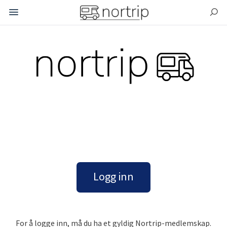
.
.
Logg inn
For å logge inn, må du ha et gyldig Nortrip-medlemskap.