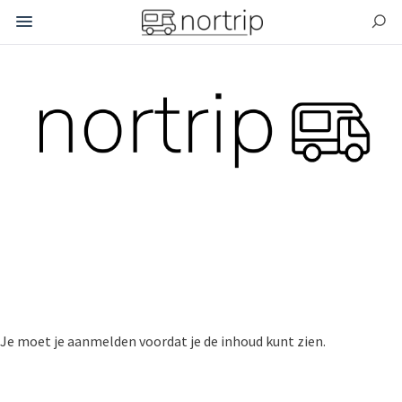
.
Dit is een plaats om producten en diensten te verkopen,
verhuren of uit te wisselen met andere leden van de
marktplaats.
Je moet je aanmelden voordat je de inhoud kunt zien.