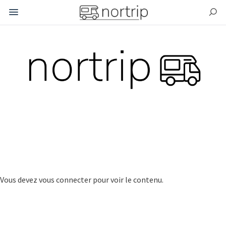
.
C'est l'endroit où vendre, louer, échanger et partager des
biens et services avec les autres membres de la place de...
Vous devez vous connecter pour voir le contenu.