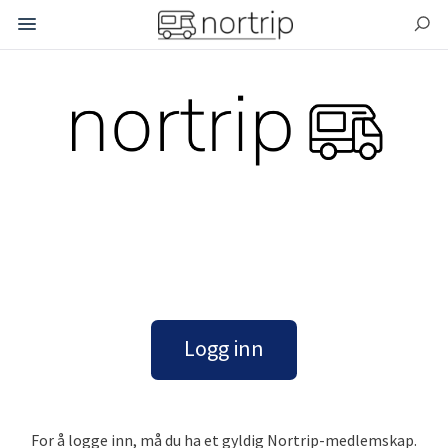
.
.
Logg inn
For å logge inn, må du ha et gyldig Nortrip-medlemskap.