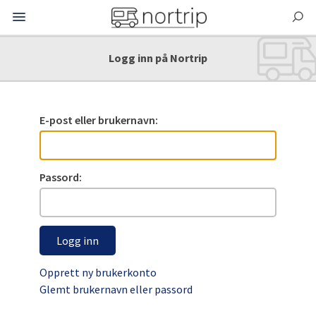
Logg inn på Nortrip
E-post eller brukernavn:
Passord:
Logg inn
Opprett ny brukerkonto
Glemt brukernavn eller passord